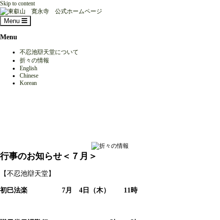
Skip to content
Menu
Menu
不忍池辯天堂について
折々の情報
English
Chinese
Korean
行事のお知らせ＜７月＞
【不忍池辯天堂】
初巳法楽 7月 4
日（木） 11時