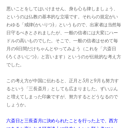
悪いことをしてはいけません、身も心も律しましょう、
というのは仏教の基本的な立場です。それらの規定がい
わゆる「戒律(かいりつ)」というもので、出家者は当然毎
日守るべきとされましたが、一般の信者には大変にハー
ドルの高いものでした。そこで、一般の信者はせめて毎
月の6日間だけちゃんとやってみよう（これを「六斎日
(ろくさいじつ)」と言います）というのが伝統的な考え方
でした。
この考え方が中国に伝わると、正月と5月と9月も努力す
るという「三長斎月」としても広まりました。ずいぶん
と増えてしまった印象ですが、努力するとどうなるので
しょうか。
六斎日と三長斎月に決められたことを行った上で、西方