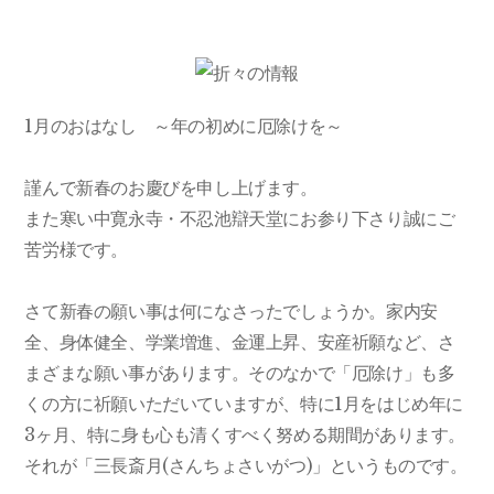
1月のおはなし ～年の初めに厄除けを～
謹んで新春のお慶びを申し上げます。
また寒い中寛永寺・不忍池辯天堂にお参り下さり誠にご
苦労様です。
さて新春の願い事は何になさったでしょうか。家内安
全、身体健全、学業増進、金運上昇、安産祈願など、さ
まざまな願い事があります。そのなかで「厄除け」も多
くの方に祈願いただいていますが、特に1月をはじめ年に
3ヶ月、特に身も心も清くすべく努める期間があります。
それが「三長斎月(さんちょさいがつ)」というものです。